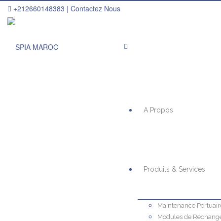
+212660148383 |
Contactez Nous
A Propos
Produits & Services
Maintenance Portuair
Modules de Rechang