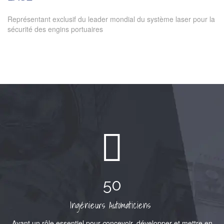
Représentant exclusif du leader mondial du système laser pour la
sécurité des engins portuaires
50
Ingénieurs Automaticiens
Ayant un rôle essentiel pour
c
oncevoir, développer et mettre en