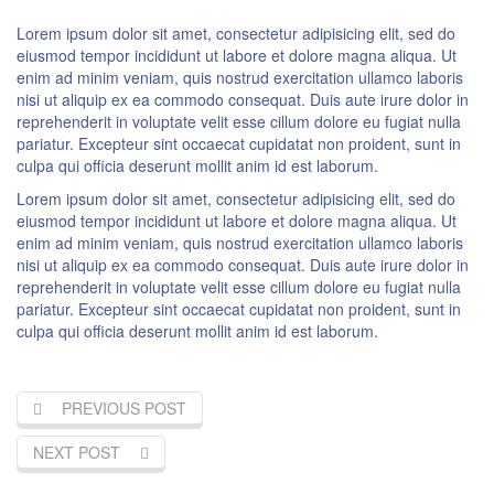
Lorem ipsum dolor sit amet, consectetur adipisicing elit, sed do
eiusmod tempor incididunt ut labore et dolore magna aliqua. Ut
enim ad minim veniam, quis nostrud exercitation ullamco laboris
nisi ut aliquip ex ea commodo consequat. Duis aute irure dolor in
reprehenderit in voluptate velit esse cillum dolore eu fugiat nulla
pariatur. Excepteur sint occaecat cupidatat non proident, sunt in
culpa qui officia deserunt mollit anim id est laborum.
Lorem ipsum dolor sit amet, consectetur adipisicing elit, sed do
eiusmod tempor incididunt ut labore et dolore magna aliqua. Ut
enim ad minim veniam, quis nostrud exercitation ullamco laboris
nisi ut aliquip ex ea commodo consequat. Duis aute irure dolor in
reprehenderit in voluptate velit esse cillum dolore eu fugiat nulla
pariatur. Excepteur sint occaecat cupidatat non proident, sunt in
culpa qui officia deserunt mollit anim id est laborum.
PREVIOUS POST
NEXT POST