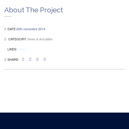
About The Project
DATE:
20th novembre 2014
CATEGORY:
News & Actualités
LIKES:
0
like
SHARE: