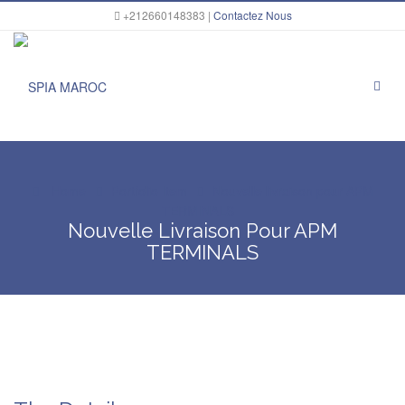
+212660148383 |
Contactez Nous
Home
Portfolio Item
Nouvelle livraison pour APM
TERMINALS
Nouvelle Livraison Pour APM
TERMINALS