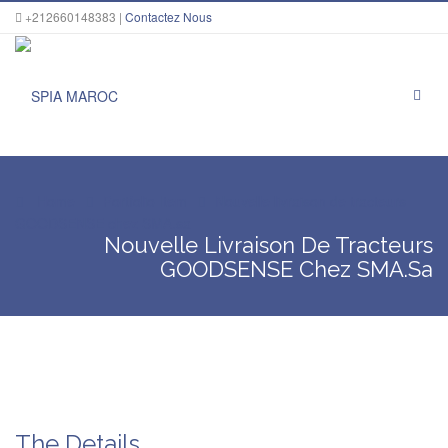
+212660148383 |
Contactez Nous
Home
Portfolio Item
Nouvelle livraison de tracteurs
GOODSENSE chez SMA.sa
Nouvelle Livraison De Tracteurs
GOODSENSE Chez SMA.sa
The Details