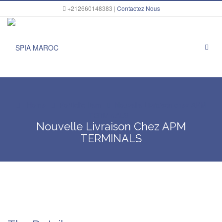
+212660148383 |
Contactez Nous
Home
Portfolio Item
Nouvelle Livraison chez APM
TERMINALS
Nouvelle Livraison Chez APM
TERMINALS