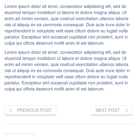
Lorem ipsum dolor sit amet, consectetur adipisicing elit, sed do
eiusmod tempor incididunt ut labore et dolore magna aliqua. Ut
enim ad minim veniam, quis nostrud exercitation ullamco laboris
nisi ut aliquip ex ea commodo consequat. Duis aute irure dolor in
reprehenderit in voluptate velit esse cillum dolore eu fugiat nulla
pariatur. Excepteur sint occaecat cupidatat non proident, sunt in
culpa qui officia deserunt mollit anim id est laborum.
Lorem ipsum dolor sit amet, consectetur adipisicing elit, sed do
eiusmod tempor incididunt ut labore et dolore magna aliqua. Ut
enim ad minim veniam, quis nostrud exercitation ullamco laboris
nisi ut aliquip ex ea commodo consequat. Duis aute irure dolor in
reprehenderit in voluptate velit esse cillum dolore eu fugiat nulla
pariatur. Excepteur sint occaecat cupidatat non proident, sunt in
culpa qui officia deserunt mollit anim id est laborum.
PREVIOUS POST
NEXT POST