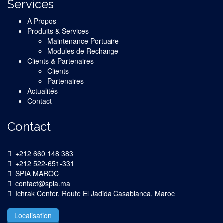
Services
A Propos
Produits & Services
Maintenance Portuaire
Modules de Rechange
Clients & Partenaires
Clients
Partenaires
Actualités
Contact
Contact
+212 660 148 383
+212 522-651-331
SPIA MAROC
contact@spia.ma
Ichrak Center, Route El Jadida Casablanca, Maroc
Localisation