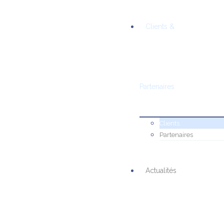
Clients &
Partenaires
Clients
Partenaires
Actualités