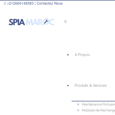
+212660148383 |
Contactez Nous
A Propos
Produits & Services
Maintenance Portuair
Modules de Rechang