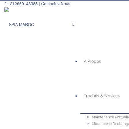
+212660148383 |
Contactez Nous
A Propos
Produits & Services
Maintenance Portuair
Modules de Rechang